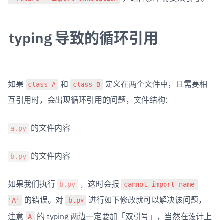
typing 导致的循环引用
class A
class B
如果 
 和 
 定义在两个文件中，且需要相
互引用时，会出现循环引用的问题，文件结构：
a.py
 的文件内容
b.py
 的文件内容
b.py
cannot import name 
如果我们执行 
 ，这时会报 
'A'
b.py
 的错误。对 
 进行如下修改就可以解决该问题，
A
注意 
 的 typing 两边一定要加「双引号」，当然在设计上